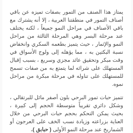
يمتاز هذا الصنف من التمور بصفات تميزه عن باقي
أصناف التمور في منطقتنا العربية ، إلا أنه يشترك مع
باقي الأصناف في مراحل النمو جميعاً ، لكنه يختلف
عند مرحلة البسر وهي المرحلة الثالثة من مراحل
النمو والإثمار ، حيث يتميز بطعمه السكري وانخفاض
نسبة البكتين به ، مما يؤهله إلى ولوج الأسواق في
وقت مبكر وتحقيق عائد مجزي وسريع ، بسبب إقبال
المستهلك على شرائه لما يتمتع به من صفات تسمح
للمستهلك على تناوله في مرحلة مبكرة من مراحل
نموه.
تتميز حبات تمور البرحي بلون أصفر مائل للبرتقالي ،
وشكل دائري تقريباً متوسطة الحجم إلى كبيرة ،
بحيث يمكن التحكم بحجم حبات البرحي من خلال
العناية بزراعته وزيادة نسب الخف على العرجون أو
الشماريخ عند مرحلة النمو الأولى
( حبابق ).