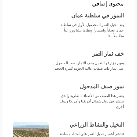
محتوى إضافي
التمور في سلطنة عمان
يعد نخيل التمر المحصول الأول في سلطنة
عمان تعداداً وانتشاراً ونظاما بيئيا وزراعياً
متكاملاً. لذا
خف ثمار التمر
يقوم مزارعو النخيل بخف الثمار بقصد الحصول
على ثمار ذات صفات عالية الجودة كبيرة الحجم
تمور صنف المدجول
يعتبر هذا الصنف من الأصناف الطرية والذي
ينتشر في دول شمال أفريقيا وأمريكا ودول
أخرى
النخيل والنشاط الزراعي
تنتشر أشجار نخيل التمر على امتداد مساحة