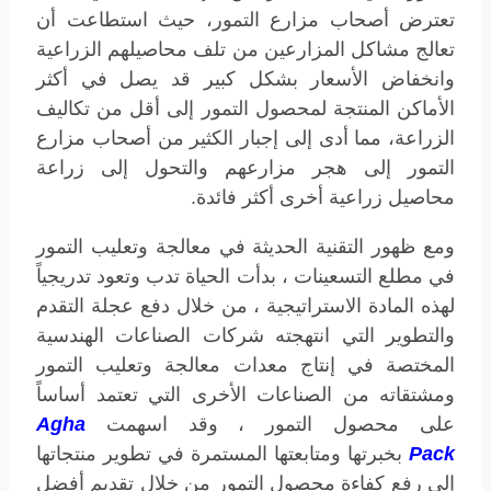
تعترض أصحاب مزارع التمور، حيث استطاعت أن
تعالج مشاكل المزارعين من تلف محاصيلهم الزراعية
وانخفاض الأسعار بشكل كبير قد يصل في أكثر
الأماكن المنتجة لمحصول التمور إلى أقل من تكاليف
الزراعة، مما أدى إلى إجبار الكثير من أصحاب مزارع
التمور إلى هجر مزارعهم والتحول إلى زراعة
محاصيل زراعية أخرى أكثر فائدة.
ومع ظهور التقنية الحديثة في معالجة وتعليب التمور
في مطلع التسعينات ، بدأت الحياة تدب وتعود تدريجياً
لهذه المادة الاستراتيجية ، من خلال دفع عجلة التقدم
والتطوير التي انتهجته شركات الصناعات الهندسية
المختصة في إنتاج معدات معالجة وتعليب التمور
ومشتقاته من الصناعات الأخرى التي تعتمد أساساً
على محصول التمور ، وقد اسهمت
Agha
Pack
بخبرتها ومتابعتها المستمرة في تطوير منتجاتها
إلى رفع كفاءة محصول التمور من خلال تقديم أفضل