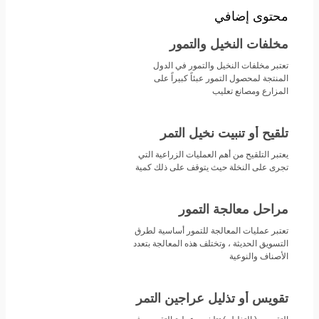
محتوى إضافي
مخلفات النخيل والتمور
تعتبر مخلفات النخيل والتمور في الدول
المنتجة لمحصول التمور عبئاً كبيراً على
المزارع ومصانع تعليب
تلقيح أو تنبيت نخيل التمر
يعتبر التلقيح من أهم العمليات الزراعية التي
تجرى على النخلة حيث يتوقف على ذلك كمية
مراحل معالجة التمور
تعتبر عمليات المعالجة للتمور أساسية لطرق
التسويق الحديثة ، وتختلف هذه المعالجة بتعدد
الأصناف والنوعية
تقويس أو تذليل عراجين التمر