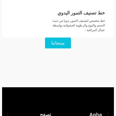
خط تصنيف التمور اليدوي
خط مخصص لتصنيف التمور يدويا من حيث
الحجم والنوع والرطوبة العشوائية بواسطة
عمال المراقبة ،
منتجاتنا
Agha
تصفح