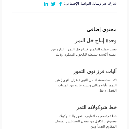
شارك عبر وسائل التواصل الإجتماعي:
محتوى إضافي
وحدة إنتاج خل التمر
تعتبر عملية التخمير لإنتاج خل التمر ، عبارة عن
عملية أكسدة بسيطة للكحول المتكون وذلك
آليات فرز نوى التمور
آلات مخصصة لفصل النوى ( عزل النوى ) عن
التمور بأداء مثالي ونسبة عالية من عمليات
الفصل لا تقل
خط شوكولاته التمر
خط تم تصميمه لتغليف التمور بالشـوكولا،
مصنوع بالكامل من معدن الستانلس الستيل
المقاوم للصدأ ومن